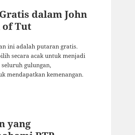
Gratis dalam John
 of Tut
n ini adalah putaran gratis.
ilih secara acak untuk menjadi
 seluruh gulungan,
tuk mendapatkan kemenangan.
n yang