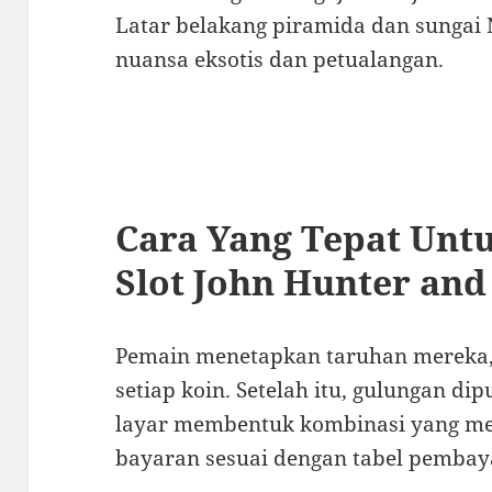
Latar belakang piramida dan sungai
nuansa eksotis dan petualangan.
Cara Yang Tepat Un
Slot John Hunter and
Pemain menetapkan taruhan mereka, 
setiap koin. Setelah itu, gulungan dip
layar membentuk kombinasi yang m
bayaran sesuai dengan tabel pembay