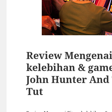
Review Mengenai 
kelebihan & game
John Hunter And
Tut