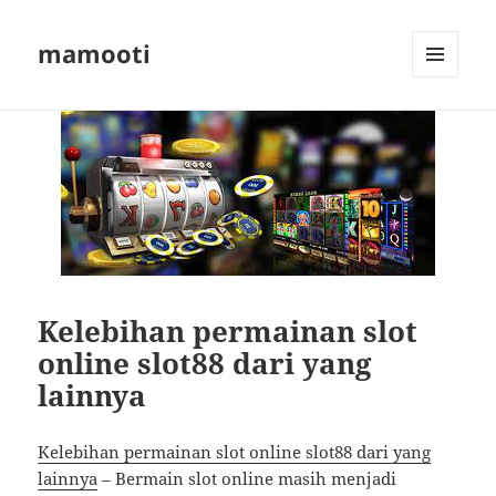
mamooti
MENU
DAN
WIDGET
Kelebihan permainan slot
online slot88 dari yang
lainnya
Kelebihan permainan slot online slot88 dari yang
lainnya
– Bermain slot online masih menjadi