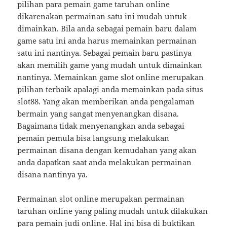
pilihan para pemain game taruhan online
dikarenakan permainan satu ini mudah untuk
dimainkan. Bila anda sebagai pemain baru dalam
game satu ini anda harus memainkan permainan
satu ini nantinya. Sebagai pemain baru pastinya
akan memilih game yang mudah untuk dimainkan
nantinya. Memainkan game slot online merupakan
pilihan terbaik apalagi anda memainkan pada situs
slot88. Yang akan memberikan anda pengalaman
bermain yang sangat menyenangkan disana.
Bagaimana tidak menyenangkan anda sebagai
pemain pemula bisa langsung melakukan
permainan disana dengan kemudahan yang akan
anda dapatkan saat anda melakukan permainan
disana nantinya ya.
Permainan slot online merupakan permainan
taruhan online yang paling mudah untuk dilakukan
para pemain judi online. Hal ini bisa di buktikan