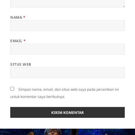
NAMA
*
EMAIL
*
SITUS WEB
Simpan nama, email, dan situs web saya pada peramban ini
untuk komentar saya berikutnya.
Navigasi